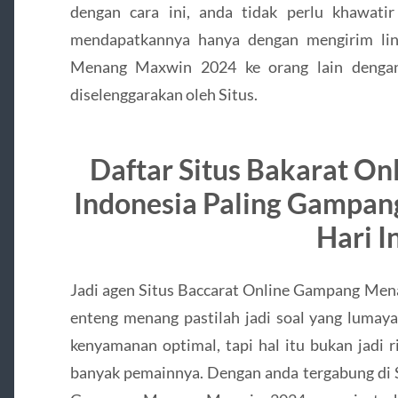
dengan cara ini, anda tidak perlu khawati
mendapatkannya hanya dengan mengirim lin
Menang Maxwin 2024 ke orang lain dengan
diselenggarakan oleh Situs.
Daftar Situs Bakarat On
Indonesia Paling Gampa
Hari I
Jadi agen Situs Baccarat Online Gampang Men
enteng menang pastilah jadi soal yang lumay
kenyamanan optimal, tapi hal itu bukan jadi
banyak pemainnya. Dengan anda tergabung di 