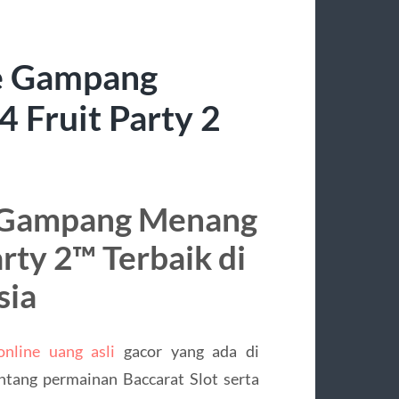
ne Gampang
Fruit Party 2
e Gampang Menang
rty 2™ Terbaik di
sia
online uang asli
gacor yang ada di
ntang permainan Baccarat Slot serta