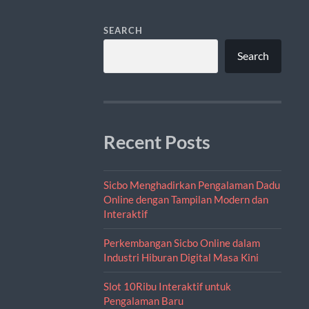
SEARCH
Search
Recent Posts
Sicbo Menghadirkan Pengalaman Dadu
Online dengan Tampilan Modern dan
Interaktif
Perkembangan Sicbo Online dalam
Industri Hiburan Digital Masa Kini
Slot 10Ribu Interaktif untuk
Pengalaman Baru