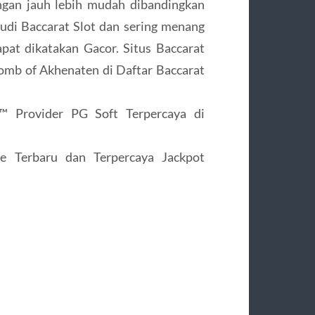
gan jauh lebih mudah dibandingkan
udi Baccarat Slot dan sering menang
at dikatakan Gacor. Situs Baccarat
omb of Akhenaten di Daftar Baccarat
a™ Provider PG Soft Terpercaya di
ine Terbaru dan Terpercaya Jackpot