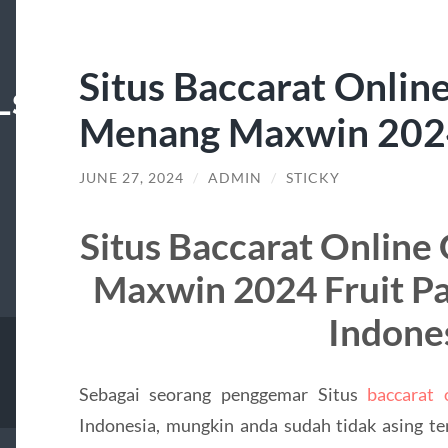
Situs Baccarat Onli
LST
Menang Maxwin 2024 
JUNE 27, 2024
/
ADMIN
/
STICKY
Situs Baccarat Onlin
Maxwin 2024 Fruit Pa
Indone
Sebagai seorang penggemar Situs
baccarat 
Indonesia, mungkin anda sudah tidak asing te