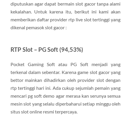
diputuskan agar dapat bermain slot gacor tanpa alami
kekalahan. Untuk karena itu, berikut ini kami akan
memberikan daftar provider rtp live slot tertinggi yang
dikenal pemasok slot gacor :
RTP Slot – PG Soft (94,53%)
Pocket Gaming Soft atau PG Soft menjadi yang
terkenal dalam sebentar. Karena game slot gacor yang
bettor mainkan dihadirkan oleh provider slot dengan
rtp tertinggi hari ini. Ada cukup sejumlah pemain yang
mencari pg soft demo agar merasa kan serunya semua
mesin slot yang selalu diperbaharui setiap minggu oleh
situs slot online resmi terpercaya.