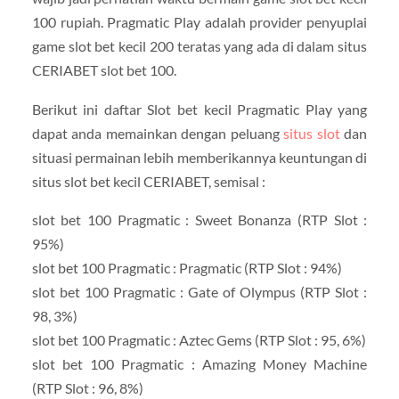
100 rupiah. Pragmatic Play adalah provider penyuplai
game slot bet kecil 200 teratas yang ada di dalam situs
CERIABET slot bet 100.
Berikut ini daftar Slot bet kecil Pragmatic Play yang
dapat anda memainkan dengan peluang
situs slot
dan
situasi permainan lebih memberikannya keuntungan di
situs slot bet kecil CERIABET, semisal :
slot bet 100 Pragmatic : Sweet Bonanza (RTP Slot :
95%)
slot bet 100 Pragmatic : Pragmatic (RTP Slot : 94%)
slot bet 100 Pragmatic : Gate of Olympus (RTP Slot :
98, 3%)
slot bet 100 Pragmatic : Aztec Gems (RTP Slot : 95, 6%)
slot bet 100 Pragmatic : Amazing Money Machine
(RTP Slot : 96, 8%)