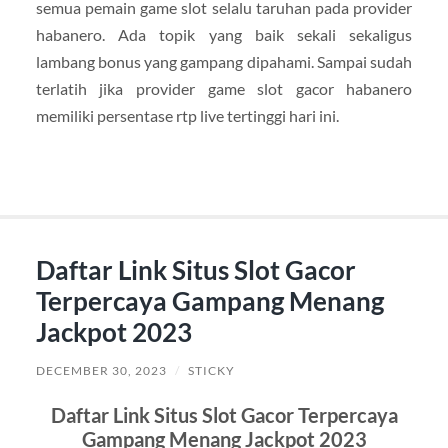
semua pemain game slot selalu taruhan pada provider
habanero. Ada topik yang baik sekali sekaligus
lambang bonus yang gampang dipahami. Sampai sudah
terlatih jika provider game slot gacor habanero
memiliki persentase rtp live tertinggi hari ini.
Daftar Link Situs Slot Gacor
Terpercaya Gampang Menang
Jackpot 2023
DECEMBER 30, 2023
/
STICKY
Daftar Link Situs Slot Gacor Terpercaya
Gampang Menang Jackpot 2023