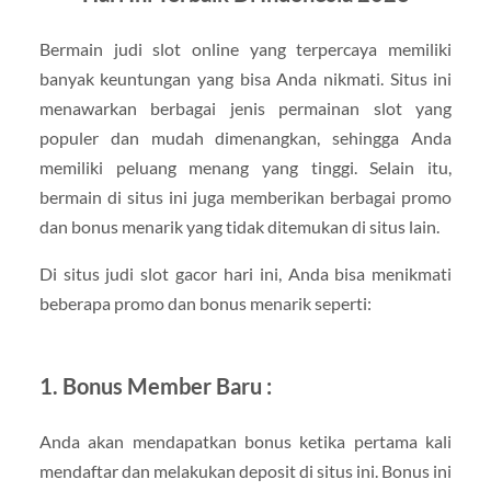
Bermain judi slot online yang terpercaya memiliki
banyak keuntungan yang bisa Anda nikmati. Situs ini
menawarkan berbagai jenis permainan slot yang
populer dan mudah dimenangkan, sehingga Anda
memiliki peluang menang yang tinggi. Selain itu,
bermain di situs ini juga memberikan berbagai promo
dan bonus menarik yang tidak ditemukan di situs lain.
Di situs judi slot gacor hari ini, Anda bisa menikmati
beberapa promo dan bonus menarik seperti:
1. Bonus Member Baru :
Anda akan mendapatkan bonus ketika pertama kali
mendaftar dan melakukan deposit di situs ini. Bonus ini