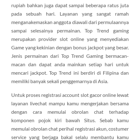
rupiah bahkan juga dapat sampai beberapa ratus juta
pada sebuah hari. Layanan yang sangat ramah
menganakemaskan anggota diawali dari permulaannya
sampai selesainya permainan. Top Trend gaming
merupakan provider slot online yang menyediakan
Game yang kekinian dengan bonus jackpot yang besar.
Jenis permainan dari Top Trend Gaming bermacan-
macan dan dapat anda mainkan setiap hari untuk
mencari jackpot. Top Trend ini berdiri di Filipina dan
memiliki banyak sekali penggemarnya di Asia.
Untuk proses registrasi account slot gacor online lewat
layanan livechat mampu kamu mengerjakan bersama
dengan cara memulai obrolan chat terhadap
komponen pojok kiri bawah Situs. Sebab kamu
memulai obrolan chat perihal registrasi akun, costumer
service yang berjaga bakal selalu membantu kamu