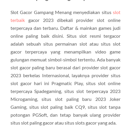
Slot Gacor Gampang Menang menyediakan situs
slot
terbaik
gacor 2023 dibekali provider slot online
terpercaya dan terbaru. Daftar & mainkan games judi
online paling baik disini. Situs slot resmi tergacor
adalah sebuah situs permainan slot atau situs slot
gacor terpercaya yang menampilkan video game
gulungan memuat simbol-simbol tertentu. Ada banyak
slot gacor paling baru berasal dari provider slot gacor
2023 berkelas Internasional, layaknya provider situs
slot gacor hari ini Pragmatic Play, situs slot online
terpercaya Spadegaming, situs slot terpercaya 2023
Microgaming, situs slot paling baru 2023 Joker
Gaming, situs slot paling baik CQ9, situs slot tanpa
potongan PGSoft, dan tetap banyak ulang provider
situs slot paling gacor atau situs slots gacor yang ada.