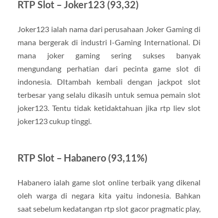
RTP Slot – Joker123 (93,32)
Joker123 ialah nama dari perusahaan Joker Gaming di
mana bergerak di industri I-Gaming International. Di
mana joker gaming sering sukses banyak
mengundang perhatian dari pecinta game slot di
indonesia. DItambah kembali dengan jackpot slot
terbesar yang selalu dikasih untuk semua pemain slot
joker123. Tentu tidak ketidaktahuan jika rtp liev slot
joker123 cukup tinggi.
RTP Slot – Habanero (93,11%)
Habanero ialah game slot online terbaik yang dikenal
oleh warga di negara kita yaitu indonesia. Bahkan
saat sebelum kedatangan rtp slot gacor pragmatic play,