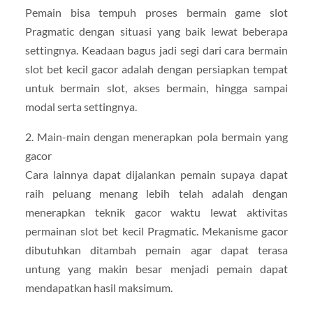
Pemain bisa tempuh proses bermain game slot
Pragmatic dengan situasi yang baik lewat beberapa
settingnya. Keadaan bagus jadi segi dari cara bermain
slot bet kecil gacor adalah dengan persiapkan tempat
untuk bermain slot, akses bermain, hingga sampai
modal serta settingnya.
2. Main-main dengan menerapkan pola bermain yang
gacor
Cara lainnya dapat dijalankan pemain supaya dapat
raih peluang menang lebih telah adalah dengan
menerapkan teknik gacor waktu lewat aktivitas
permainan slot bet kecil Pragmatic. Mekanisme gacor
dibutuhkan ditambah pemain agar dapat terasa
untung yang makin besar menjadi pemain dapat
mendapatkan hasil maksimum.