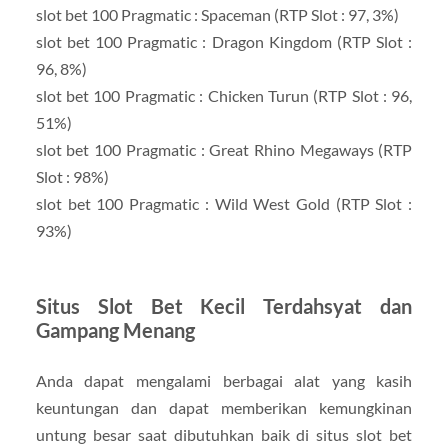
slot bet 100 Pragmatic : Spaceman (RTP Slot : 97, 3%)
slot bet 100 Pragmatic : Dragon Kingdom (RTP Slot :
96, 8%)
slot bet 100 Pragmatic : Chicken Turun (RTP Slot : 96,
51%)
slot bet 100 Pragmatic : Great Rhino Megaways (RTP
Slot : 98%)
slot bet 100 Pragmatic : Wild West Gold (RTP Slot :
93%)
Situs Slot Bet Kecil Terdahsyat dan
Gampang Menang
Anda dapat mengalami berbagai alat yang kasih
keuntungan dan dapat memberikan kemungkinan
untung besar saat dibutuhkan baik di situs slot bet