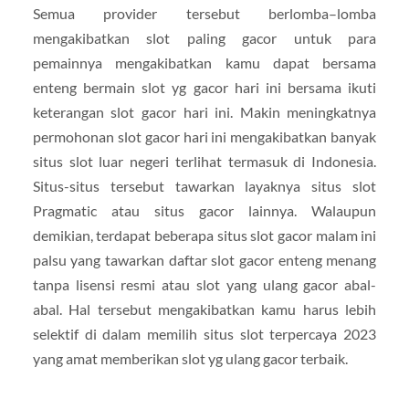
Semua provider tersebut berlomba–lomba
mengakibatkan slot paling gacor untuk para
pemainnya mengakibatkan kamu dapat bersama
enteng bermain slot yg gacor hari ini bersama ikuti
keterangan slot gacor hari ini. Makin meningkatnya
permohonan slot gacor hari ini mengakibatkan banyak
situs slot luar negeri terlihat termasuk di Indonesia.
Situs-situs tersebut tawarkan layaknya situs slot
Pragmatic atau situs gacor lainnya. Walaupun
demikian, terdapat beberapa situs slot gacor malam ini
palsu yang tawarkan daftar slot gacor enteng menang
tanpa lisensi resmi atau slot yang ulang gacor abal-
abal. Hal tersebut mengakibatkan kamu harus lebih
selektif di dalam memilih situs slot terpercaya 2023
yang amat memberikan slot yg ulang gacor terbaik.