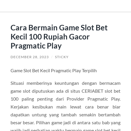
Cara Bermain Game Slot Bet
Kecil 100 Rupiah Gacor
Pragmatic Play
DECEMBER 28, 2023
/
STICKY
Game Slot Bet Kecil Pragmatic Play Terpilih
Situasi memberinya keuntungan dengan bermacam
game slot diputuskan ada di situs CERIABET slot bet
100 paling penting dari Provider Pragmatic Play.
Kerjakan kesibukan main lewat cara benar biar
dapatkan untung yang tambah semakin bertambah
besar besar. Pilihan game jadi di antara satu bab yang
wajib jadi perhatian waktu bermain game slot bet kecil