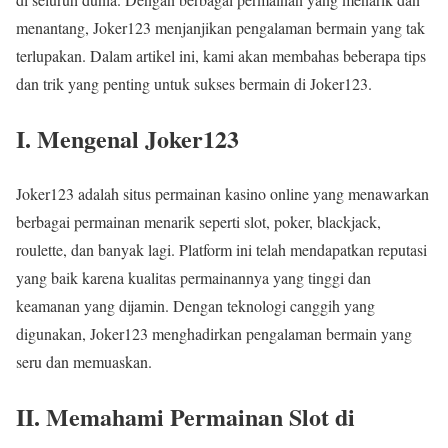
menantang, Joker123 menjanjikan pengalaman bermain yang tak
terlupakan. Dalam artikel ini, kami akan membahas beberapa tips
dan trik yang penting untuk sukses bermain di Joker123.
I. Mengenal Joker123
Joker123 adalah situs permainan kasino online yang menawarkan
berbagai permainan menarik seperti slot, poker, blackjack,
roulette, dan banyak lagi. Platform ini telah mendapatkan reputasi
yang baik karena kualitas permainannya yang tinggi dan
keamanan yang dijamin. Dengan teknologi canggih yang
digunakan, Joker123 menghadirkan pengalaman bermain yang
seru dan memuaskan.
II. Memahami Permainan Slot di