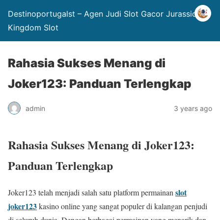
Destinoportugalst – Agen Judi Slot Gacor Jurassic
Kingdom Slot
Rahasia Sukses Menang di
Joker123: Panduan Terlengkap
admin
3 years ago
Rahasia Sukses Menang di Joker123:
Panduan Terlengkap
slot
Joker123 telah menjadi salah satu platform permainan
joker123
kasino online yang sangat populer di kalangan penjudi
di seluruh dunia. Dengan berbagai permainan yang menarik dan