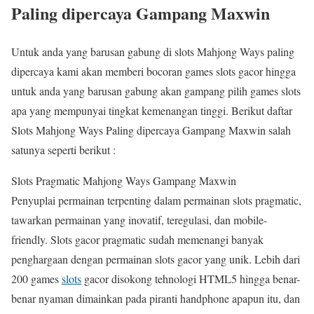
Paling dipercaya Gampang Maxwin
Untuk anda yang barusan gabung di slots Mahjong Ways paling
dipercaya kami akan memberi bocoran games slots gacor hingga
untuk anda yang barusan gabung akan gampang pilih games slots
apa yang mempunyai tingkat kemenangan tinggi. Berikut daftar
Slots Mahjong Ways Paling dipercaya Gampang Maxwin salah
satunya seperti berikut :
Slots Pragmatic Mahjong Ways Gampang Maxwin
Penyuplai permainan terpenting dalam permainan slots pragmatic,
tawarkan permainan yang inovatif, teregulasi, dan mobile-
friendly. Slots gacor pragmatic sudah memenangi banyak
penghargaan dengan permainan slots gacor yang unik. Lebih dari
200 games
slots
gacor disokong tehnologi HTML5 hingga benar-
benar nyaman dimainkan pada piranti handphone apapun itu, dan