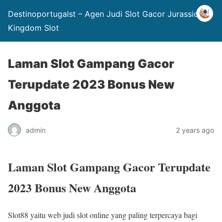
Destinoportugalst – Agen Judi Slot Gacor Jurassic
Kingdom Slot
Laman Slot Gampang Gacor
Terupdate 2023 Bonus New
Anggota
admin
2 years ago
Laman Slot Gampang Gacor Terupdate
2023 Bonus New Anggota
Slot88 yaitu web judi slot online yang paling terpercaya bagi