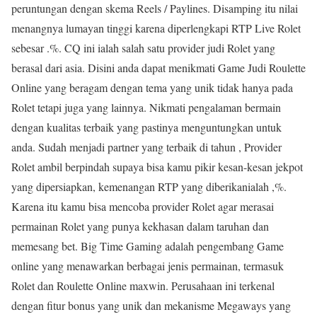
peruntungan dengan skema Reels / Paylines. Disamping itu nilai
menangnya lumayan tinggi karena diperlengkapi RTP Live Rolet
sebesar .%. CQ ini ialah salah satu provider judi Rolet yang
berasal dari asia. Disini anda dapat menikmati Game Judi Roulette
Online yang beragam dengan tema yang unik tidak hanya pada
Rolet tetapi juga yang lainnya. Nikmati pengalaman bermain
dengan kualitas terbaik yang pastinya menguntungkan untuk
anda. Sudah menjadi partner yang terbaik di tahun , Provider
Rolet ambil berpindah supaya bisa kamu pikir kesan-kesan jekpot
yang dipersiapkan, kemenangan RTP yang diberikanialah ,%.
Karena itu kamu bisa mencoba provider Rolet agar merasai
permainan Rolet yang punya kekhasan dalam taruhan dan
memesang bet. Big Time Gaming adalah pengembang Game
online yang menawarkan berbagai jenis permainan, termasuk
Rolet dan Roulette Online maxwin. Perusahaan ini terkenal
dengan fitur bonus yang unik dan mekanisme Megaways yang