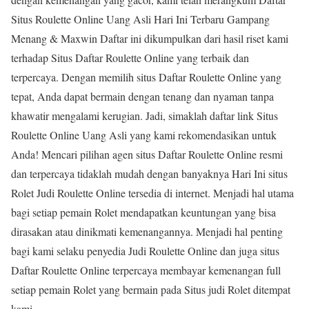
Situs Roulette Online Uang Asli Hari Ini Terbaru Gampang
Menang & Maxwin Daftar ini dikumpulkan dari hasil riset kami
terhadap Situs Daftar Roulette Online yang terbaik dan
terpercaya. Dengan memilih situs Daftar Roulette Online yang
tepat, Anda dapat bermain dengan tenang dan nyaman tanpa
khawatir mengalami kerugian. Jadi, simaklah daftar link Situs
Roulette Online Uang Asli yang kami rekomendasikan untuk
Anda! Mencari pilihan agen situs Daftar Roulette Online resmi
dan terpercaya tidaklah mudah dengan banyaknya Hari Ini situs
Rolet Judi Roulette Online tersedia di internet. Menjadi hal utama
bagi setiap pemain Rolet mendapatkan keuntungan yang bisa
dirasakan atau dinikmati kemenangannya. Menjadi hal penting
bagi kami selaku penyedia Judi Roulette Online dan juga situs
Daftar Roulette Online terpercaya membayar kemenangan full
setiap pemain Rolet yang bermain pada Situs judi Rolet ditempat
kami.