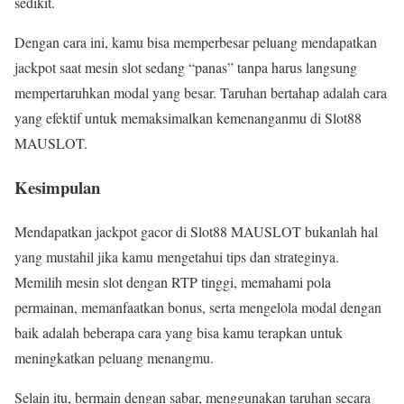
sedikit.
Dengan cara ini, kamu bisa memperbesar peluang mendapatkan
jackpot saat mesin slot sedang “panas” tanpa harus langsung
mempertaruhkan modal yang besar. Taruhan bertahap adalah cara
yang efektif untuk memaksimalkan kemenanganmu di Slot88
MAUSLOT.
Kesimpulan
Mendapatkan jackpot gacor di Slot88 MAUSLOT bukanlah hal
yang mustahil jika kamu mengetahui tips dan strateginya.
Memilih mesin slot dengan RTP tinggi, memahami pola
permainan, memanfaatkan bonus, serta mengelola modal dengan
baik adalah beberapa cara yang bisa kamu terapkan untuk
meningkatkan peluang menangmu.
Selain itu, bermain dengan sabar, menggunakan taruhan secara