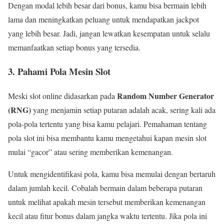
Dengan modal lebih besar dari bonus, kamu bisa bermain lebih
lama dan meningkatkan peluang untuk mendapatkan jackpot
yang lebih besar. Jadi, jangan lewatkan kesempatan untuk selalu
memanfaatkan setiap bonus yang tersedia.
3.
Pahami Pola Mesin Slot
Random Number Generator
Meski slot online didasarkan pada
(RNG)
yang menjamin setiap putaran adalah acak, sering kali ada
pola-pola tertentu yang bisa kamu pelajari. Pemahaman tentang
pola slot ini bisa membantu kamu mengetahui kapan mesin slot
mulai “gacor” atau sering memberikan kemenangan.
Untuk mengidentifikasi pola, kamu bisa memulai dengan bertaruh
dalam jumlah kecil. Cobalah bermain dalam beberapa putaran
untuk melihat apakah mesin tersebut memberikan kemenangan
kecil atau fitur bonus dalam jangka waktu tertentu. Jika pola ini