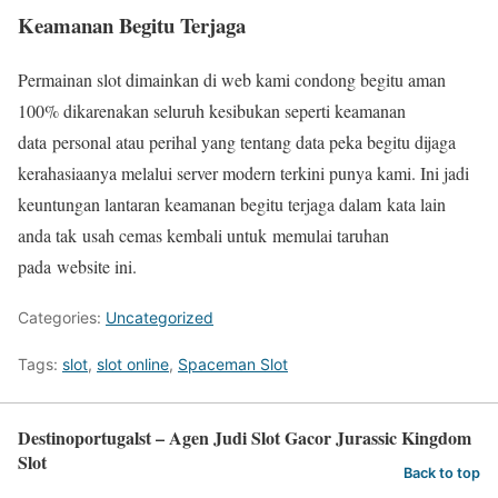
Keamanan Begitu Terjaga
Permainan slot dimainkan di web kami condong begitu aman
100% dikarenakan seluruh kesibukan seperti keamanan
data personal atau perihal yang tentang data peka begitu dijaga
kerahasiaanya melalui server modern terkini punya kami. Ini jadi
keuntungan lantaran keamanan begitu terjaga dalam kata lain
anda tak usah cemas kembali untuk memulai taruhan
pada website ini.
Categories:
Uncategorized
Tags:
slot
,
slot online
,
Spaceman Slot
Destinoportugalst – Agen Judi Slot Gacor Jurassic Kingdom
Slot
Back to top