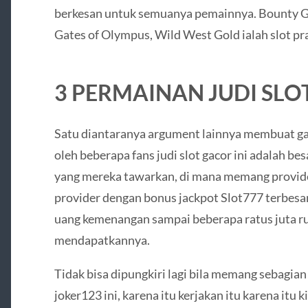
berkesan untuk semuanya pemainnya. Bounty G
Gates of Olympus, Wild West Gold ialah slot pr
3 PERMAINAN JUDI SLO
Satu diantaranya argument lainnya membuat gam
oleh beberapa fans judi slot gacor ini adalah be
yang mereka tawarkan, di mana memang provide
provider dengan bonus jackpot Slot777 terbesa
uang kemenangan sampai beberapa ratus juta ru
mendapatkannya.
Tidak bisa dipungkiri lagi bila memang sebagian 
joker123 ini, karena itu kerjakan itu karena itu