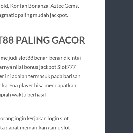
old, Kontan Bonanza, Aztec Gems,
agmatic paling mudah jackpot.
T88 PALING GACOR
e judi slot88 benar-benar dicintai
sarnya nilai bonus jackpot Slot777
r ini adalah termasuk pada barisan
r karena player bisa mendapatkan
piah waktu berhasil
orang ingin kerjakan login slot
 kita dapat memainkan game slot