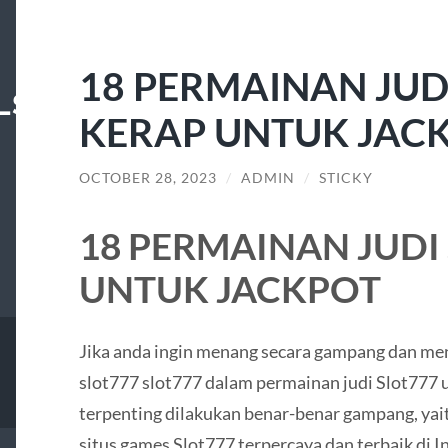
18 PERMAINAN JUD
LST
KERAP UNTUK JAC
OCTOBER 28, 2023
/
ADMIN
/
STICKY
18 PERMAINAN JUDI
UNTUK JACKPOT
Jika anda ingin menang secara gampang dan m
slot777 slot777 dalam permainan judi Slot777
terpenting dilakukan benar-benar gampang, yai
situs games Slot777 terpercaya dan terbaik di I