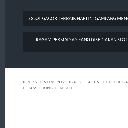
« SLOT GACOR TERBAIK HARI INI GAMPANG MEN
RAGAM PERMAINAN YANG DISEDIAKAN SLOT
© 2026
DESTINOPORTUGALST – AGEN JUDI SLOT G
JURASSIC KINGDOM SLOT