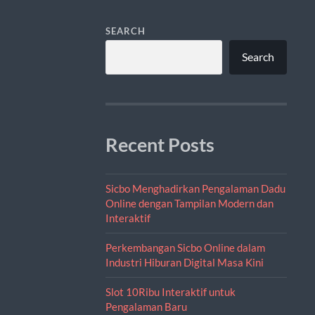
SEARCH
Search
Recent Posts
Sicbo Menghadirkan Pengalaman Dadu
Online dengan Tampilan Modern dan
Interaktif
Perkembangan Sicbo Online dalam
Industri Hiburan Digital Masa Kini
Slot 10Ribu Interaktif untuk
Pengalaman Baru