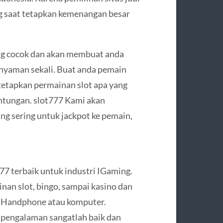
ng saat tetapkan kemenangan besar
ang cocok dan akan membuat anda
nyaman sekali. Buat anda pemain
tetapkan permainan slot apa yang
ntungan. slot777 Kami akan
ng sering untuk jackpot ke pemain,
77 terbaik untuk industri IGaming.
nan slot, bingo, sampai kasino dan
da Handphone atau komputer.
 pengalaman sangatlah baik dan