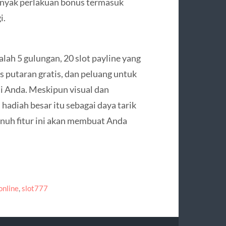
anyak perlakuan bonus termasuk
i.
alah 5 gulungan, 20 slot payline yang
putaran gratis, dan peluang untuk
i Anda. Meskipun visual dan
hadiah besar itu sebagai daya tarik
penuh fitur ini akan membuat Anda
online
,
slot777