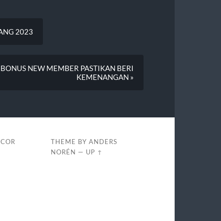
ANG 2023
 BONUS NEW MEMBER PASTIKAN BERI
KEMENANGAN »
ACOR
THEME BY
ANDERS
NORÉN
—
UP ↑