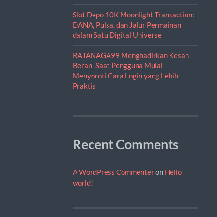
Slot Depo 10K Moonlight Transaction:
DANA, Pulsa, dan Jalur Permainan
dalam Satu Digital Universe
RAJANAGA99 Menghadirkan Kesan
Berani Saat Pengguna Mulai
Menyoroti Cara Login yang Lebih
Praktis
Recent Comments
A WordPress Commenter
on
Hello
world!