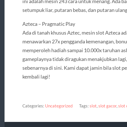
ini adalah mesin 243 cara untuk menang. Ada b
setumpuk liar, putaran bebas, dan putaran ulang
Azteca – Pragmatic Play
Ada di tanah khusus Aztec, mesin slot Azteca ad
menawarkan 27x pengganda kemenangan, bonus 
memperoleh hadiah sampai 10.000x taruhan asl
gameplaynya tidak diragukan menakjubkan lagi, 
sebenarnya di sini. Kami dapat jamin bila slot 
kembali lagi!
Categories:
Uncategorized
Tags:
slot
,
slot gacor
,
slot 