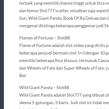
terbaik yang memilik chance tinggi untuk bisa
dan bonus Slot777 scatter, misalkan saja seper
Sun, Wild Giant Panda, Book Of Ra Deluxe dan 
mengenal ditelinga beberapa penggemar judi Sl
Flames of Fortune – Slot88
Flame of Fortune adalah slot video yang dirili
beberapa penjudi bermain slot 5×3 dengan 10 ga
memiliki beberapa fitur khusus, termasuk Casca
dan Wheels of Fate dan Super Wheels of Fate, ya
Bet.
Wild Giant Panda – Slot88
Wild Giant Panda adalah Slot777 yang dibuat 
skema 5-gulungan, 3-baris. Judi slot ini tidak