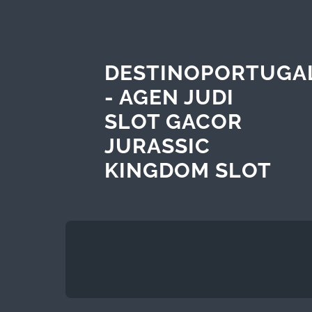
DESTINOPORTUGA
- AGEN JUDI
SLOT GACOR
JURASSIC
KINGDOM SLOT