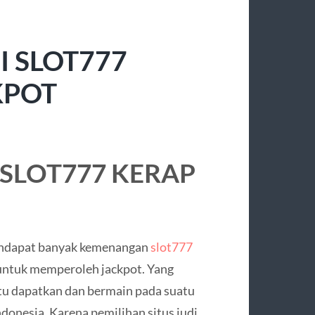
I SLOT777
KPOT
 SLOT777 KERAP
endapat banyak kemenangan
slot777
 untuk memperoleh jackpot. Yang
tu dapatkan dan bermain pada suatu
ndonesia. Karena pemilihan situs judi