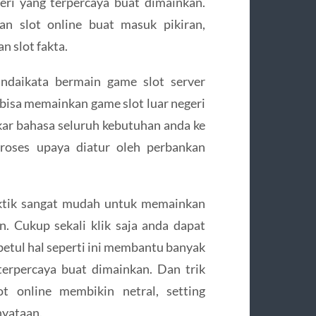
eri yang terpercaya buat dimainkan.
an slot online buat masuk pikiran,
n slot fakta.
ndaikata bermain game slot server
a bisa memainkan game slot luar negeri
ukar bahasa seluruh kebutuhan anda ke
proses upaya diatur oleh perbankan
aktik sangat mudah untuk memainkan
n. Cukup sekali klik saja anda dapat
 betul hal seperti ini membantu banyak
terpercaya buat dimainkan. Dan trik
t online membikin netral, setting
nyataan.