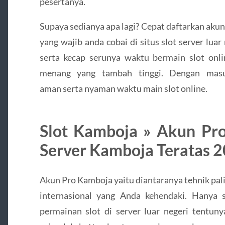
pesertanya.
Supaya sedianya apa lagi? Cepat daftarkan aku
yang wajib anda cobai di situs slot server lua
serta kecap serunya waktu bermain slot on
menang yang tambah tinggi. Dengan masuk
aman serta nyaman waktu main slot online.
Slot Kamboja » Akun Pro
Server Kamboja Teratas 
Akun Pro Kamboja yaitu diantaranya tehnik pal
internasional yang Anda kehendaki. Hanya s
permainan slot di server luar negeri tentun