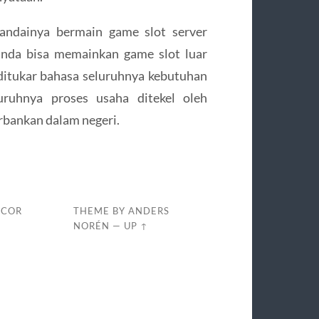
andainya bermain game slot server
 anda bisa memainkan game slot luar
ditukar bahasa seluruhnya kebutuhan
luruhnya proses usaha ditekel oleh
erbankan dalam negeri.
ACOR
THEME BY
ANDERS
NORÉN
—
UP ↑