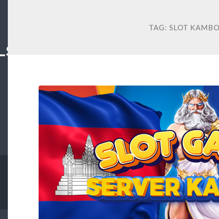
TAG:
SLOT KAMBO
LST