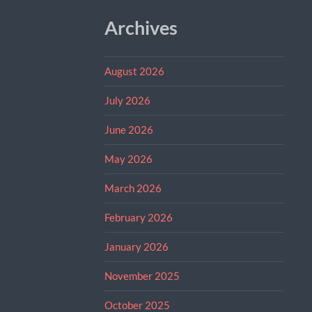
Archives
August 2026
July 2026
June 2026
May 2026
March 2026
February 2026
January 2026
November 2025
October 2025