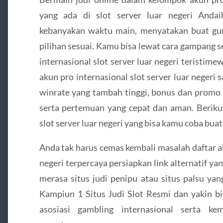
yang ada di slot server luar negeri Anda
kebanyakan waktu main, menyatakan buat guna
pilihan sesuai. Kamu bisa lewat cara gampang 
internasional slot server luar negeri teristim
akun pro internasional slot server luar negeri
winrate yang tambah tinggi, bonus dan promo 
serta pertemuan yang cepat dan aman. Berikut
slot server luar negeri yang bisa kamu coba bua
Anda tak harus cemas kembali masalah daftar 
negeri terpercaya persiapkan link alternatif ya
merasa situs judi penipu atau situs palsu ya
Kampiun 1 Situs Judi Slot Resmi dan yakin bila 
asosiasi gambling internasional serta k