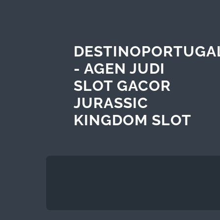
DESTINOPORTUGA
- AGEN JUDI
SLOT GACOR
JURASSIC
KINGDOM SLOT