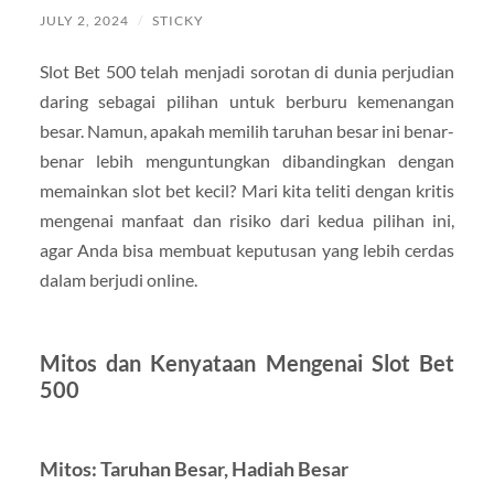
JULY 2, 2024
/
STICKY
Slot Bet 500 telah menjadi sorotan di dunia perjudian
daring sebagai pilihan untuk berburu kemenangan
besar. Namun, apakah memilih taruhan besar ini benar-
benar lebih menguntungkan dibandingkan dengan
memainkan slot bet kecil? Mari kita teliti dengan kritis
mengenai manfaat dan risiko dari kedua pilihan ini,
agar Anda bisa membuat keputusan yang lebih cerdas
dalam berjudi online.
Mitos dan Kenyataan Mengenai Slot Bet
500
Mitos: Taruhan Besar, Hadiah Besar