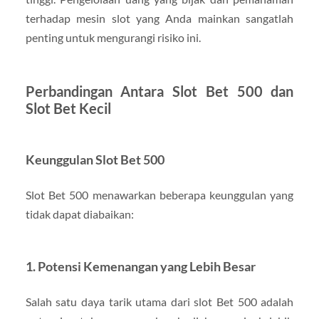
terhadap mesin slot yang Anda mainkan sangatlah
penting untuk mengurangi risiko ini.
Perbandingan Antara Slot Bet 500 dan
Slot Bet Kecil
Keunggulan Slot Bet 500
Slot Bet 500 menawarkan beberapa keunggulan yang
tidak dapat diabaikan:
1. Potensi Kemenangan yang Lebih Besar
Salah satu daya tarik utama dari slot Bet 500 adalah