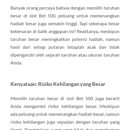
Banyak orang percaya bahwa dengan memilih taruhan
besar di slot Bet 500, peluang untuk memenangkan
hadiah besar juga semakin tinggi. Tapi seberapa besar
kebenaran di balik anggapan ini? Realitanya, meskipun
taruhan besar meningkatkan potensi hadiah, namun
hasil dari setiap putaran tetaplah acak dan tidak
dipengaruhi oleh sejarah taruhan atau ukuran taruhan
Anda.
Kenyataan: Risiko Kehilangan yang Besar
Memilih taruhan besar di slot Bet 500 juga berarti
Anda mengambil risiko kehilangan besar. Meskipun
ada peluang untuk memenangkan hadiah besar, namun
risiko kehilangan juga sepadan dengan taruhan yang
tinggi. Pengelolaan uang yang bijak dan pemahaman