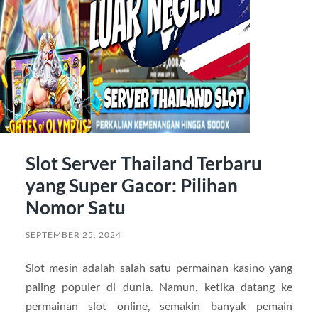
Slot Server Thailand Terbaru
yang Super Gacor: Pilihan
Nomor Satu
SEPTEMBER 25, 2024
Slot mesin adalah salah satu permainan kasino yang
paling populer di dunia. Namun, ketika datang ke
permainan slot online, semakin banyak pemain