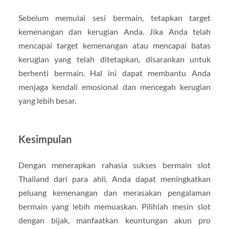
Sebelum memulai sesi bermain, tetapkan target
kemenangan dan kerugian Anda. Jika Anda telah
mencapai target kemenangan atau mencapai batas
kerugian yang telah ditetapkan, disarankan untuk
berhenti bermain. Hal ini dapat membantu Anda
menjaga kendali emosional dan mencegah kerugian
yang lebih besar.
Kesimpulan
Dengan menerapkan rahasia sukses bermain slot
Thailand dari para ahli, Anda dapat meningkatkan
peluang kemenangan dan merasakan pengalaman
bermain yang lebih memuaskan. Pilihlah mesin slot
dengan bijak, manfaatkan keuntungan akun pro