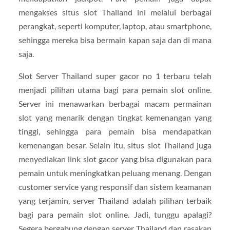
mengakses situs slot Thailand ini melalui berbagai
perangkat, seperti komputer, laptop, atau smartphone,
sehingga mereka bisa bermain kapan saja dan di mana
saja.
Slot Server Thailand super gacor no 1 terbaru telah
menjadi pilihan utama bagi para pemain slot online.
Server ini menawarkan berbagai macam permainan
slot yang menarik dengan tingkat kemenangan yang
tinggi, sehingga para pemain bisa mendapatkan
kemenangan besar. Selain itu, situs slot Thailand juga
menyediakan link slot gacor yang bisa digunakan para
pemain untuk meningkatkan peluang menang. Dengan
customer service yang responsif dan sistem keamanan
yang terjamin, server Thailand adalah pilihan terbaik
bagi para pemain slot online. Jadi, tunggu apalagi?
Segera bergabung dengan server Thailand dan rasakan