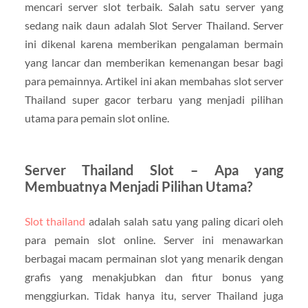
mencari server slot terbaik. Salah satu server yang
sedang naik daun adalah Slot Server Thailand. Server
ini dikenal karena memberikan pengalaman bermain
yang lancar dan memberikan kemenangan besar bagi
para pemainnya. Artikel ini akan membahas slot server
Thailand super gacor terbaru yang menjadi pilihan
utama para pemain slot online.
Server Thailand Slot – Apa yang
Membuatnya Menjadi Pilihan Utama?
Slot thailand
adalah salah satu yang paling dicari oleh
para pemain slot online. Server ini menawarkan
berbagai macam permainan slot yang menarik dengan
grafis yang menakjubkan dan fitur bonus yang
menggiurkan. Tidak hanya itu, server Thailand juga