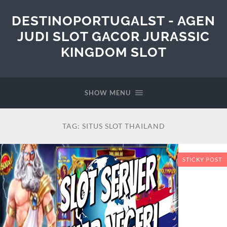
DESTINOPORTUGALST - AGEN
JUDI SLOT GACOR JURASSIC
KINGDOM SLOT
SHOW MENU
TAG:
SITUS SLOT THAILAND
STICKY POST