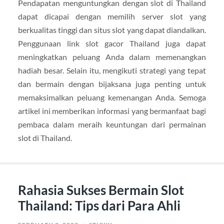
Pendapatan menguntungkan dengan slot di Thailand
dapat dicapai dengan memilih server slot yang
berkualitas tinggi dan situs slot yang dapat diandalkan.
Penggunaan link slot gacor Thailand juga dapat
meningkatkan peluang Anda dalam memenangkan
hadiah besar. Selain itu, mengikuti strategi yang tepat
dan bermain dengan bijaksana juga penting untuk
memaksimalkan peluang kemenangan Anda. Semoga
artikel ini memberikan informasi yang bermanfaat bagi
pembaca dalam meraih keuntungan dari permainan
slot di Thailand.
Rahasia Sukses Bermain Slot
Thailand: Tips dari Para Ahli