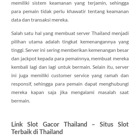
memiliki sistem keamanan yang terjamin, sehingga
para pemain tidak perlu khawatir tentang keamanan
data dan transaksi mereka.
Salah satu hal yang membuat server Thailand menjadi
pilihan utama adalah tingkat kemenangannya yang
tinggi. Server ini sering memberikan kemenangan besar
dan jackpot kepada para pemainnya, membuat mereka
kembali lagi dan lagi untuk bermain. Selain itu, server
ini juga memiliki customer service yang ramah dan
responsif, sehingga para pemain dapat menghubungi
mereka kapan saja jika mengalami masalah saat
bermain.
Link Slot Gacor Thailand – Situs Slot
Terbaik di Thailand