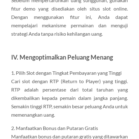
Sebelum mempertaruhkan uang sungguhan, gunakan
fitur demo yang disediakan oleh situs slot online.
Dengan menggunakan fitur ini, Anda dapat
mempelajari mekanisme permainan dan menguji
strategi Anda tanpa risiko kehilangan uang.
IV. Mengoptimalkan Peluang Menang
1. Pilih Slot dengan Tingkat Pembayaran yang Tinggi
Cari slot dengan RTP (Return to Player) yang tinggi.
RTP adalah persentase dari total taruhan yang
dikembalikan kepada pemain dalam jangka panjang.
Semakin tinggi RTP, semakin besar peluang Anda untuk
memenangkan uang.
2. Manfaatkan Bonus dan Putaran Gratis
Manfaatkan bonus dan putaran gratis yang ditawarkan