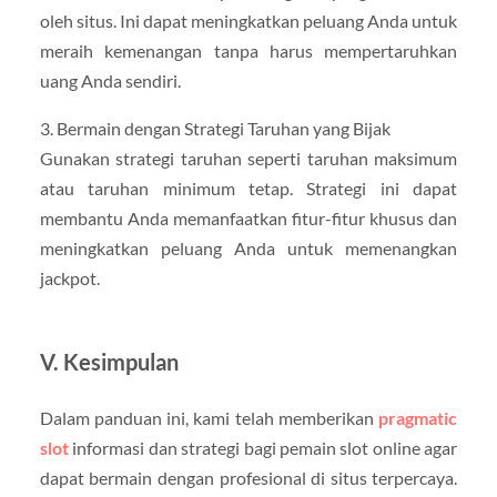
oleh situs. Ini dapat meningkatkan peluang Anda untuk
meraih kemenangan tanpa harus mempertaruhkan
uang Anda sendiri.
3. Bermain dengan Strategi Taruhan yang Bijak
Gunakan strategi taruhan seperti taruhan maksimum
atau taruhan minimum tetap. Strategi ini dapat
membantu Anda memanfaatkan fitur-fitur khusus dan
meningkatkan peluang Anda untuk memenangkan
jackpot.
V. Kesimpulan
Dalam panduan ini, kami telah memberikan
pragmatic
slot
informasi dan strategi bagi pemain slot online agar
dapat bermain dengan profesional di situs terpercaya.