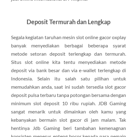
Deposit Termurah dan Lengkap
Segala kegiatan taruhan mesin slot online gacor oxplay
banyak menyediakan berbagai beberapa syarat
metode setoran deposit terlengkap dan termurah.
Situs slot online kita tentu menyediakan metode
deposit via bank besar dan via e-wallet terlengkap di
Indonesia. Selain itu salah satu pilihan untuk
memudahkan anda, saat ini sudah tersedia slot gacor
deposit pulsa terbaru tanpa potongan bersama dengan
minimum slot deposit 10 ribu rupiah. JDB Gaming
sangat menarik untuk dimainkan oleh kamu yang
kebanyakan bermain slot gacor di jam malam. Tak
hentinya Jdb Gaming beri tambahan kemenagnan
konsisten menerus enteng bocor kepada para pemain