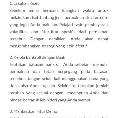
1. Lakukan Riset
Sebelum mulai bermain, luangkan waktu untuk
melakukan riset tentang jenis permainan slot tertentu
yang ingin Anda mainkan. Pelajari rasio pembayaran,
volatilitas, dan fitur-fitur spesifik dari permainan
tersebut. Dengan demikian, Anda akan dapat
mengembangkan strategi yang lebih efektif.
2. Kelola Bankroll dengan Bijak
Tentukan batasan bankroll Anda sebelum memulai
permainan dan tetap berpegang pada batasan
tersebut. Jangan sekali-kali menggunakan dana yang
tidak bisa Anda rugikan. Selain itu, tetapkan jumlah
taruhan yang sesuai dengan kemampuan Anda dan
hindari bertaruh lebih dari yang Anda mampu.
3. Manfaatkan Fitur Demo