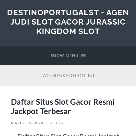
DESTINOPORTUGALST - AGEN
JUDI SLOT GACOR JURASSIC
KINGDOM SLOT
SHOW MENU
TAG:
SITUS SLOT ONLINE
Daftar Situs Slot Gacor Resmi
Jackpot Terbesar
MARCH 19, 2024
/
STICKY