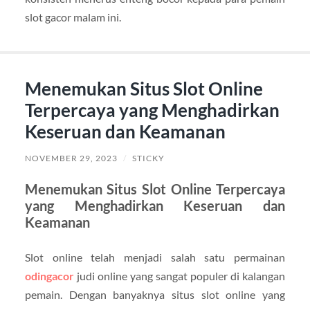
slot gacor malam ini.
Menemukan Situs Slot Online
Terpercaya yang Menghadirkan
Keseruan dan Keamanan
NOVEMBER 29, 2023
/
STICKY
Menemukan Situs Slot Online Terpercaya
yang Menghadirkan Keseruan dan
Keamanan
Slot online telah menjadi salah satu permainan
odingacor
judi online yang sangat populer di kalangan
pemain. Dengan banyaknya situs slot online yang