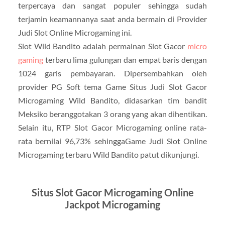
terpercaya dan sangat populer sehingga sudah
terjamin keamannanya saat anda bermain di Provider
Judi Slot Online Microgaming ini.
Slot Wild Bandito adalah permainan Slot Gacor
micro
gaming
terbaru lima gulungan dan empat baris dengan
1024 garis pembayaran. Dipersembahkan oleh
provider PG Soft tema Game Situs Judi Slot Gacor
Microgaming Wild Bandito, didasarkan tim bandit
Meksiko beranggotakan 3 orang yang akan dihentikan.
Selain itu, RTP Slot Gacor Microgaming online rata-
rata bernilai 96,73% sehinggaGame Judi Slot Online
Microgaming terbaru Wild Bandito patut dikunjungi.
Situs Slot Gacor Microgaming Online
Jackpot Microgaming