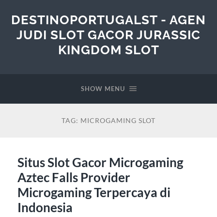
DESTINOPORTUGALST - AGEN
JUDI SLOT GACOR JURASSIC
KINGDOM SLOT
SHOW MENU
TAG:
MICROGAMING SLOT
Situs Slot Gacor Microgaming
Aztec Falls Provider
Microgaming Terpercaya di
Indonesia