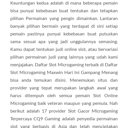
Keuntungan kedua adalah di mana beberapa pemain
bisa punyai kebebasan buat tentukan dan tetapkan
pilihan Permainan yang pengin dimainkan. Lantaran
banyak pilihan bermain yang terdapat di sini setiap
pemain pastinya punyai kebebasan buat putuskan
sama sesuai apa yang jadi unggulannya semasing.
Kamu dapat tentukan judi online slot, atau bervariasi
pilihan permainan judi yang lainnya yang udah kami
menjajakan. Daftar Slot Microgaming terbaik di Daftar
Slot Microgaming Maxwin Hari Ini Gampang Menang
bisa anda temukan disini. Menemukan situs dan
provider yang tepat merupakan langkah awal yang
harus ditempuh oleh semua pemain Slot Online
Microgaming baik veteran maupun yang pemula. Nah
berikut adalah 17 provider Slot Gacor Microgaming
Terpercaya CQ9 Gaming adalah penyedia permainan
slot yang berbasis di Asia dan telah menciptakan