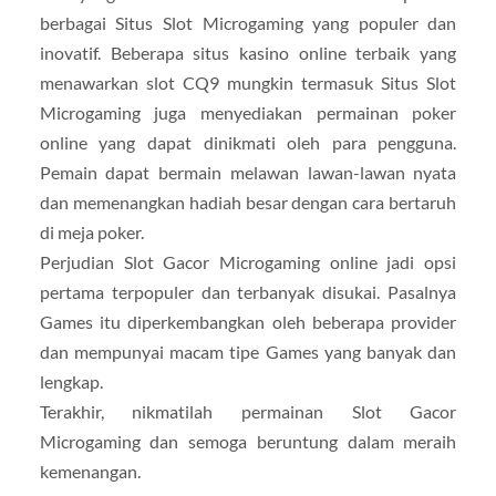
berbagai Situs Slot Microgaming yang populer dan
inovatif. Beberapa situs kasino online terbaik yang
menawarkan slot CQ9 mungkin termasuk Situs Slot
Microgaming juga menyediakan permainan poker
online yang dapat dinikmati oleh para pengguna.
Pemain dapat bermain melawan lawan-lawan nyata
dan memenangkan hadiah besar dengan cara bertaruh
di meja poker.
Perjudian Slot Gacor Microgaming online jadi opsi
pertama terpopuler dan terbanyak disukai. Pasalnya
Games itu diperkembangkan oleh beberapa provider
dan mempunyai macam tipe Games yang banyak dan
lengkap.
Terakhir, nikmatilah permainan Slot Gacor
Microgaming dan semoga beruntung dalam meraih
kemenangan.