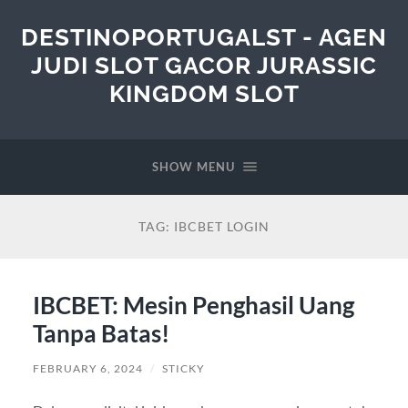
DESTINOPORTUGALST - AGEN
JUDI SLOT GACOR JURASSIC
KINGDOM SLOT
SHOW MENU
TAG:
IBCBET LOGIN
IBCBET: Mesin Penghasil Uang
Tanpa Batas!
FEBRUARY 6, 2024
/
STICKY