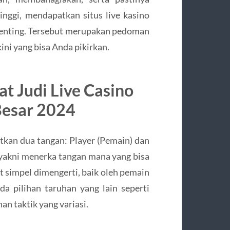
nggi, mendapatkan situs live kasino
rpenting. Tersebut merupakan pedoman
ini yang bisa Anda pikirkan.
at Judi Live Casino
Besar 2024
tkan dua tangan: Player (Pemain) dan
 yakni menerka tangan mana yang bisa
at simpel dimengerti, baik oleh pemain
 pilihan taruhan yang lain seperti
an taktik yang variasi.
a