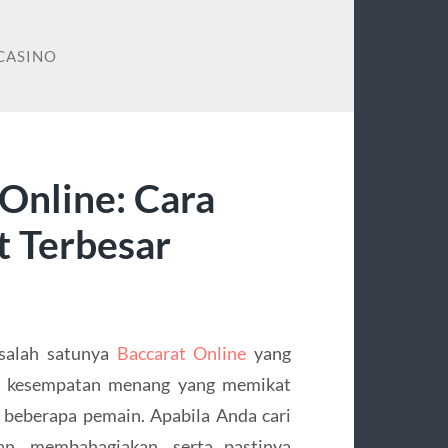
CASINO
 Online: Cara
t Terbesar
 salah satunya
Baccarat Online
yang
an kesempatan menang yang memikat
t beberapa pemain. Apabila Anda cari
n, membahagiakan, serta pastinya