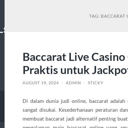
TAG:
BACCARAT 
LST
Baccarat Live Casino
Praktis untuk Jackpo
AUGUST 19, 2024
/
ADMIN
/
STICKY
Di dalam dunia judi online, baccarat adalah
sangat disukai. Kesederhanaan peraturan d
membuat baccarat jadi alternatif penting bua
pengalaman main baccarat online yang ama