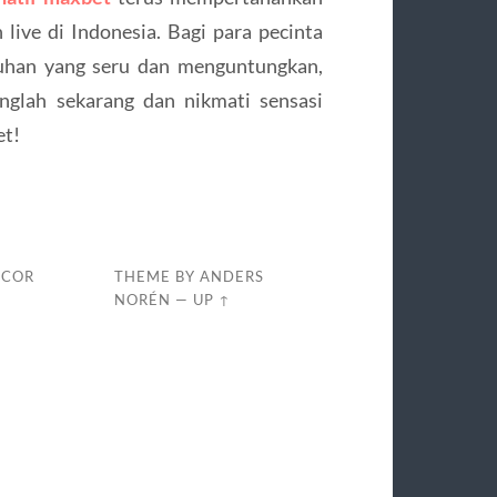
 live di Indonesia. Bagi para pecinta
ruhan yang seru dan menguntungkan,
nglah sekarang dan nikmati sensasi
et!
ACOR
THEME BY
ANDERS
NORÉN
—
UP ↑