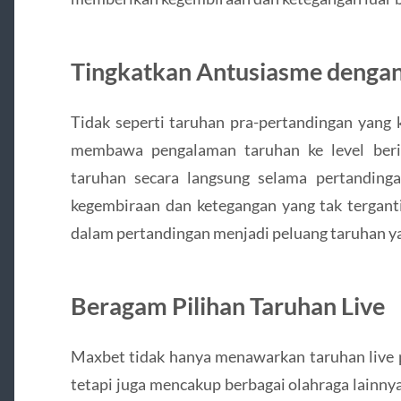
Tingkatkan Antusiasme dengan
Tidak seperti taruhan pra-pertandingan yang 
membawa pengalaman taruhan ke level ber
taruhan secara langsung selama pertanding
kegembiraan dan ketegangan yang tak terganti
dalam pertandingan menjadi peluang taruhan 
Beragam Pilihan Taruhan Live
Maxbet tidak hanya menawarkan taruhan live 
tetapi juga mencakup berbagai olahraga lainn