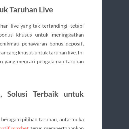
uk Taruhan Live
n live yang tak tertandingi, tetapi
bonus khusus untuk meningkatkan
enikmati penawaran bonus deposit,
rancang khusus untuk taruhan live. Ini
in yang mencari pengalaman taruhan
, Solusi Terbaik untuk
i, beragam pilihan taruhan, antarmuka
rnatif maxbet
terus mempertahankan