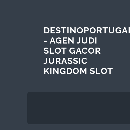
DESTINOPORTUGA
- AGEN JUDI
SLOT GACOR
JURASSIC
KINGDOM SLOT