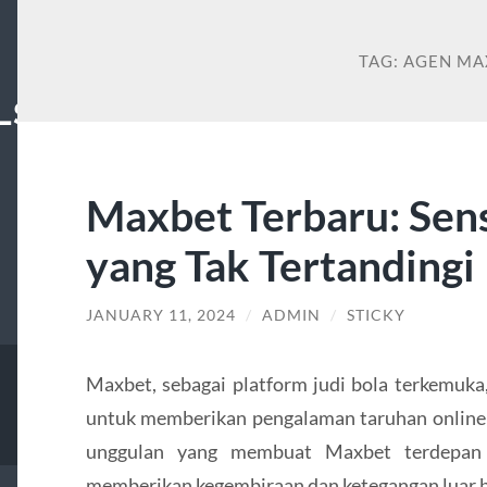
TAG:
AGEN MA
LST
Maxbet Terbaru: Sens
yang Tak Tertandingi
JANUARY 11, 2024
/
ADMIN
/
STICKY
Maxbet, sebagai platform judi bola terkemuka
untuk memberikan pengalaman taruhan online ya
unggulan yang membuat Maxbet terdepan a
memberikan kegembiraan dan ketegangan luar bia