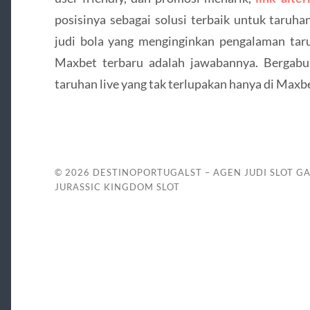
posisinya sebagai solusi terbaik untuk taruhan
judi bola yang menginginkan pengalaman ta
Maxbet terbaru adalah jawabannya. Bergabu
taruhan live yang tak terlupakan hanya di Maxb
© 2026
DESTINOPORTUGALST – AGEN JUDI SLOT G
JURASSIC KINGDOM SLOT