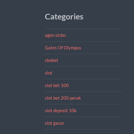
Categories
agen sicbo
Gates Of Olympus
sbobet
slot
slot bet 100
slot bet 200 perak
slot deposit 10k
slot gacor