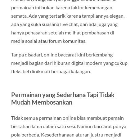
permainan ini bukan karena faktor kemenangan
semata. Ada yang tertarik karena tampilannya elegan,
ada yang suka suasana live chat, dan ada juga yang
hanya penasaran setelah melihat pembahasan di
media sosial atau forum komunitas.
Tanpa disadari, online baccarat kini berkembang
menjadi bagian dari hiburan digital modern yang cukup
fleksibel dinikmati berbagai kalangan.
Permainan yang Sederhana Tapi Tidak
Mudah Membosankan
Tidak semua permainan online bisa membuat pemain
bertahan lama dalam satu sesi. Namun baccarat punya
pola berbeda. Kesederhanaan aturan justru menjadi