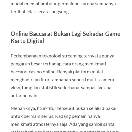
mudah memahami alur permainan karena semuanya
terlihat jelas secara langsung.
Online Baccarat Bukan Lagi Sekadar Game
Kartu Digital
Perkembangan teknologi streaming ternyata punya
pengaruh besar terhadap cara orang menikmati
baccarat casino online. Banyak platform mulai
menghadirkan fitur tambahan seperti multi-camera
view, tampilan statistik sederhana, sampai live chat
antar pemain.
Menariknya, fitur-fitur tersebut bukan selalu dipakai
untuk bermain serius. Kadang pemain hanya
menikmati atmosfernya saja. Ada yang sambil santai
malam hari, ada juga yang membuka permainan hanya