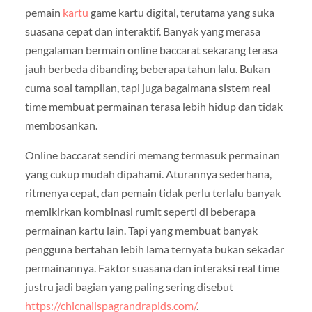
pemain
kartu
game kartu digital, terutama yang suka
suasana cepat dan interaktif. Banyak yang merasa
pengalaman bermain online baccarat sekarang terasa
jauh berbeda dibanding beberapa tahun lalu. Bukan
cuma soal tampilan, tapi juga bagaimana sistem real
time membuat permainan terasa lebih hidup dan tidak
membosankan.
Online baccarat sendiri memang termasuk permainan
yang cukup mudah dipahami. Aturannya sederhana,
ritmenya cepat, dan pemain tidak perlu terlalu banyak
memikirkan kombinasi rumit seperti di beberapa
permainan kartu lain. Tapi yang membuat banyak
pengguna bertahan lebih lama ternyata bukan sekadar
permainannya. Faktor suasana dan interaksi real time
justru jadi bagian yang paling sering disebut
https://chicnailspagrandrapids.com/
.