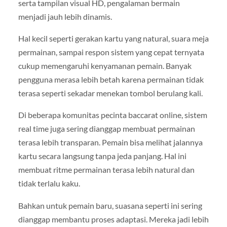
serta tampilan visual HD, pengalaman bermain
menjadi jauh lebih dinamis.
Hal kecil seperti gerakan kartu yang natural, suara meja
permainan, sampai respon sistem yang cepat ternyata
cukup memengaruhi kenyamanan pemain. Banyak
pengguna merasa lebih betah karena permainan tidak
terasa seperti sekadar menekan tombol berulang kali.
Di beberapa komunitas pecinta baccarat online, sistem
real time juga sering dianggap membuat permainan
terasa lebih transparan. Pemain bisa melihat jalannya
kartu secara langsung tanpa jeda panjang. Hal ini
membuat ritme permainan terasa lebih natural dan
tidak terlalu kaku.
Bahkan untuk pemain baru, suasana seperti ini sering
dianggap membantu proses adaptasi. Mereka jadi lebih