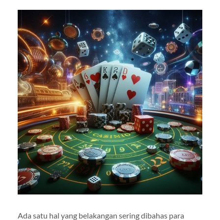
Ada satu hal yang belakangan sering dibahas para