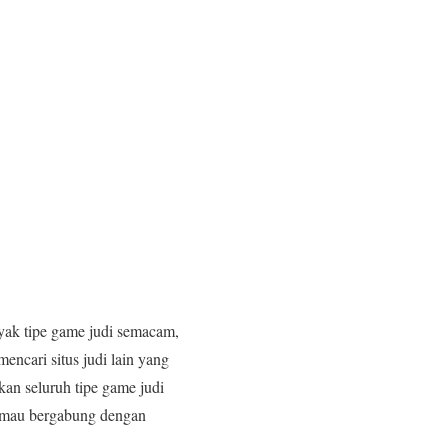
nyak tipe game judi semacam,
encari situs judi lain yang
n seluruh tipe game judi
g mau bergabung dengan